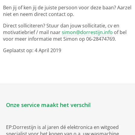
Ben jij of ken jij de juiste persoon voor deze baan? Aarzel
niet en neem direct contact op.
Direct solliciteren? Stuur dan jouw sollicitatie, cv en
motivatiebrief / mail naar
simon@dorrestijn.info
of bel
voor meer informatie met Simon op 06-28474769.
Geplaatst op: 4 April 2019
Onze service maakt het verschil
EP:Dorrestijn is al jaren dé elektronica en witgoed
specialist voor het kopen van o.a. uw wasmachine,