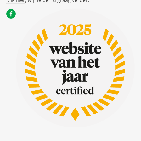
Klik hier
, wij helpen u graag verder.