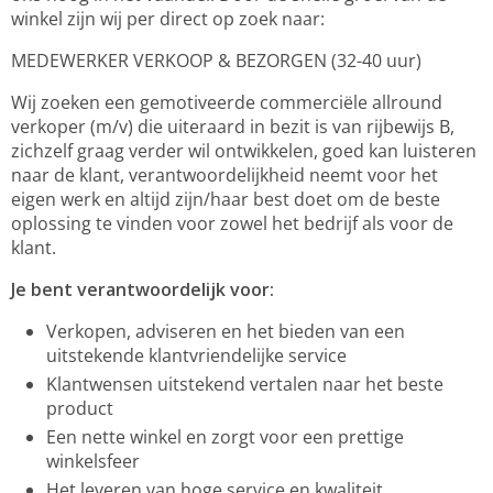
winkel zijn wij per direct op zoek naar:
MEDEWERKER VERKOOP & BEZORGEN
(32-40 uur)
Wij zoeken een gemotiveerde commerciële allround
verkoper (m/v) die uiteraard in bezit is van rijbewijs B,
zichzelf graag verder wil ontwikkelen, goed kan luisteren
naar de klant, verantwoordelijkheid neemt voor het
eigen werk en altijd zijn/haar best doet om de beste
oplossing te vinden voor zowel het bedrijf als voor de
klant.
Je bent verantwoordelijk voor:
Verkopen, adviseren en het bieden van een
uitstekende klantvriendelijke service
Klantwensen uitstekend vertalen naar het beste
product
Een nette winkel en zorgt voor een prettige
winkelsfeer
Het leveren van hoge service en kwaliteit