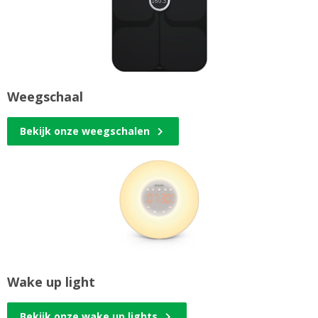
Weegschaal
Bekijk onze weegschalen
Wake up light
Bekijk onze wake up lights