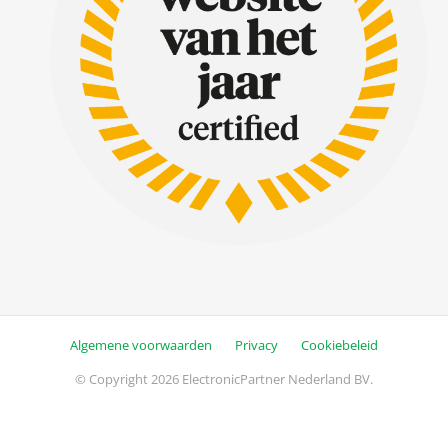
Algemene voorwaarden
Privacy
Cookiebeleid
© Copyright 2026 ElectronicPartner Nederland BV.