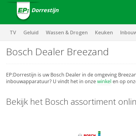
Dorrestijn
TV
Geluid
Wassen & Drogen
Keuken
Inbou
Bosch Dealer Breezand
EP:Dorrestijn is uw Bosch Dealer in de omgeving Breez
inbouwapparatuur? U vindt het in onze
winkel
en op onz
Bekijk het Bosch assortiment onli