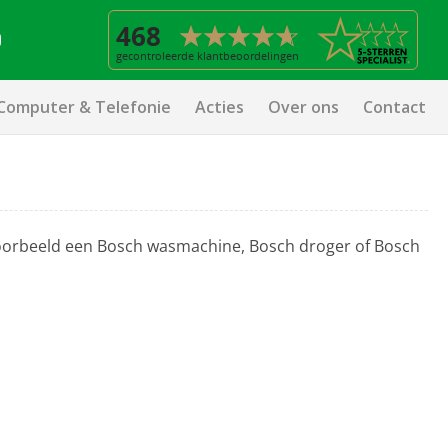
Computer & Telefonie
Acties
Over ons
Contact
voorbeeld een Bosch wasmachine, Bosch droger of Bosch