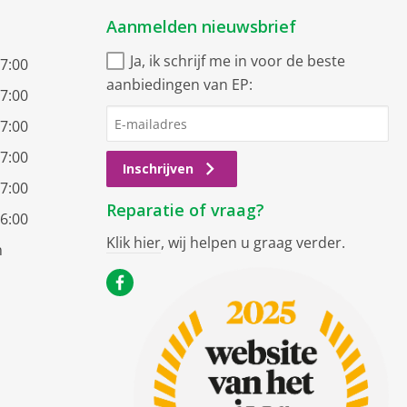
Aanmelden nieuwsbrief
Ja, ik schrijf me in voor de beste
17:00
aanbiedingen van EP:
17:00
17:00
17:00
Inschrijven
17:00
Reparatie of vraag?
16:00
Klik hier
, wij helpen u graag verder.
n