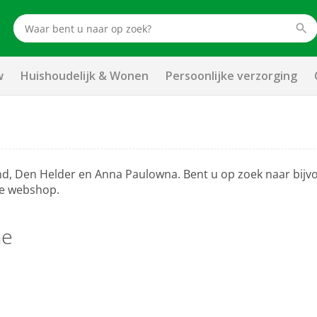
w
Huishoudelijk & Wonen
Persoonlijke verzorging
and, Den Helder en Anna Paulowna. Bent u op zoek naar bij
e webshop.
ne