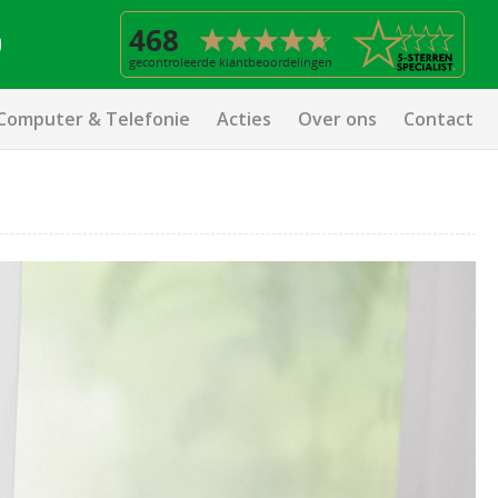
Computer & Telefonie
Acties
Over ons
Contact