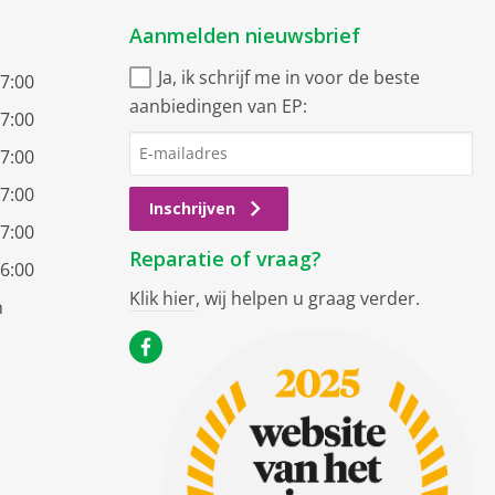
Aanmelden nieuwsbrief
Ja, ik schrijf me in voor de beste
17:00
aanbiedingen van EP:
17:00
17:00
17:00
Inschrijven
17:00
Reparatie of vraag?
16:00
Klik hier
, wij helpen u graag verder.
n