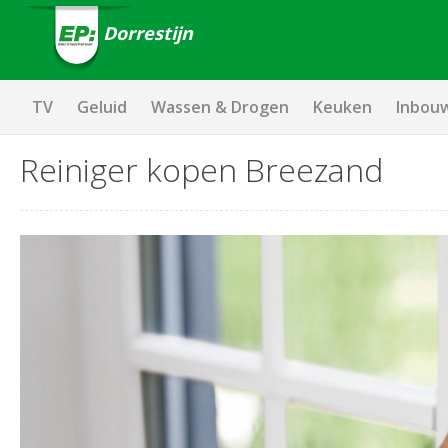
Dorrestijn
TV
Geluid
Wassen & Drogen
Keuken
Inbou
Reiniger kopen Breezand